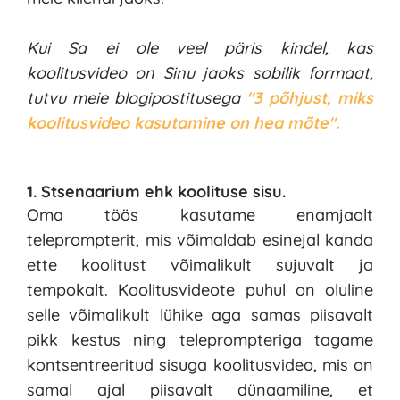
Kui Sa ei ole veel päris kindel, kas 
koolitusvideo on Sinu jaoks sobilik formaat, 
tutvu meie blogipostitusega 
"3 põhjust, miks 
koolitusvideo kasutamine on hea mõte".
1. Stsenaarium ehk koolituse sisu.
Oma töös kasutame enamjaolt 
teleprompterit, mis võimaldab esinejal kanda 
ette koolitust võimalikult sujuvalt ja 
tempokalt. Koolitusvideote puhul on oluline 
selle võimalikult lühike aga samas piisavalt 
pikk kestus ning teleprompteriga tagame 
kontsentreeritud sisuga koolitusvideo, mis on 
samal ajal piisavalt dünaamiline, et 