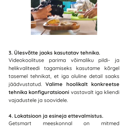
3. Ülesvõtte jaoks kasutatav tehnika.
Videokoolituse parima võimaliku pildi- ja 
helikvaliteedi tagamiseks kasutame kõrgel 
tasemel tehnikat, et iga oluline detail saaks 
jäädvustatud. 
Valime hoolikalt konkreetse 
tehnika konfiguratsiooni 
vastavalt iga kliendi 
vajadustele ja soovidele.
4. Lokatsioon ja esineja ettevalmistus.
Getsmart meeskonnal on mitmed 