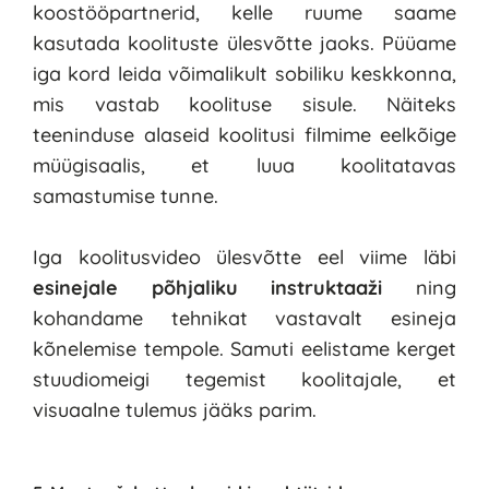
koostööpartnerid, kelle ruume saame 
kasutada koolituste ülesvõtte jaoks. Püüame 
iga kord leida võimalikult sobiliku keskkonna, 
mis vastab koolituse sisule. Näiteks 
teeninduse alaseid koolitusi filmime eelkõige 
müügisaalis, et luua koolitatavas 
samastumise tunne. 
Iga koolitusvideo ülesvõtte eel viime läbi 
esinejale põhjaliku instruktaaži 
ning 
kohandame tehnikat vastavalt esineja 
kõnelemise tempole. Samuti eelistame kerget 
stuudiomeigi tegemist koolitajale, et 
visuaalne tulemus jääks parim. 