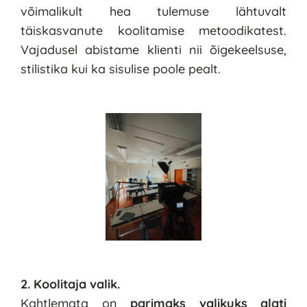
võimalikult hea tulemuse lähtuvalt 
täiskasvanute koolitamise metoodikatest. 
Vajadusel abistame klienti nii õigekeelsuse, 
stilistika kui ka sisulise poole pealt. 
2. Koolitaja valik.
Kahtlemata on
 parimaks valikuks alati 